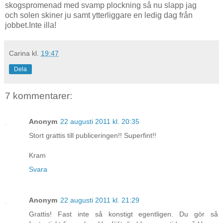
skogspromenad med svamp plockning så nu slapp jag
och solen skiner ju samt ytterliggare en ledig dag från
jobbet.Inte illa!
Carina
kl.
19:47
Dela
7 kommentarer:
Anonym
22 augusti 2011 kl. 20:35
Stort grattis till publiceringen!! Superfint!!
Kram
Svara
Anonym
22 augusti 2011 kl. 21:29
Grattis! Fast inte så konstigt egentligen. Du gör så