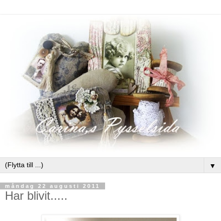
▼
måndag 22 augusti 2011
Har blivit.....