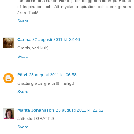
fantastiskt fina saker. Har följt din blogg sen tiden på House
of Inspiration och fått mycket inspiration och idéer genom
åren. Tack!
Svara
Carina
22 augusti 2011 kl. 22:46
Grattis, vad kul:)
Svara
Päivi
23 augusti 2011 kl. 06:58
Grattis grattis grattis!!! Härligt!
Svara
Marita Johansson
23 augusti 2011 kl. 22:52
Jättestort GRATTIS
Svara